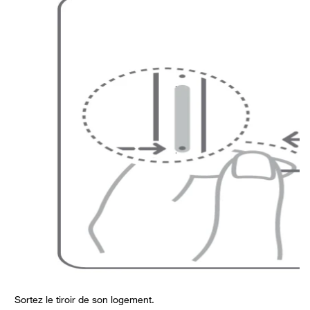
Sortez le tiroir de son logement.
P