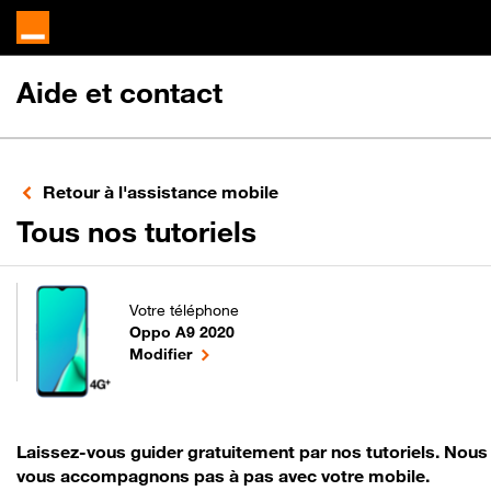
Aide et contact
Retour à l'assistance mobile
pour votre Oppo 
Tous nos tutoriels
Votre téléphone
Oppo A9 2020
pour votre Oppo A9 2020 ou
le téléphone sélectionné
Modifier
Laissez-vous guider gratuitement par nos tutoriels. Nous
vous accompagnons pas à pas avec votre mobile.