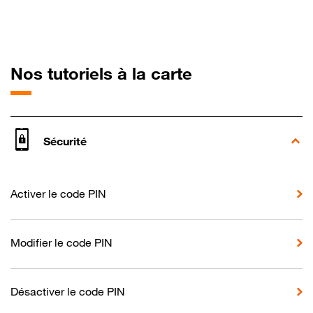
pour Oppo A9 
Nos tutoriels à la carte
Sécurité
Activer le code PIN
Modifier le code PIN
Désactiver le code PIN