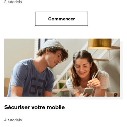
2 tutoriels
Commencer
le tuto pour Transférer vos do
Sécuriser votre mobile
4 tutoriels