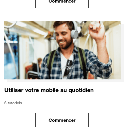
Commencer
le tuto pour Utiliser le wifi sur
Utiliser votre mobile au quotidien
6 tutoriels
Commencer
le tuto pour Utiliser votre mobi