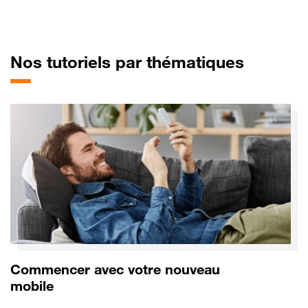
pour Mo
Nos tutoriels par thématiques
Commencer avec votre nouveau
mobile