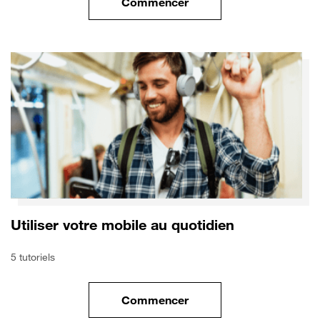
Commencer
le tuto pour Utiliser le wifi sur
Utiliser votre mobile au quotidien
5 tutoriels
Commencer
le tuto pour Utiliser votre mobi