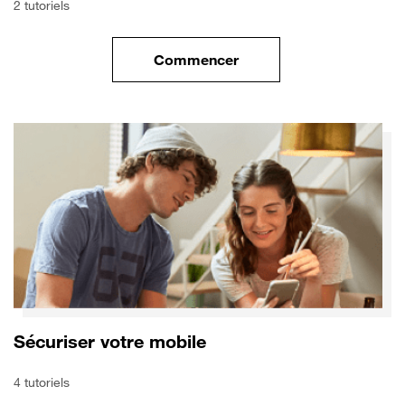
2 tutoriels
Commencer
le tuto pour Transférer vos do
Sécuriser votre mobile
4 tutoriels