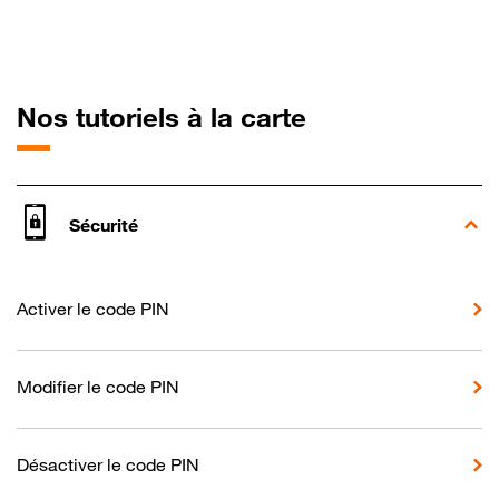
pour Motorola 
Nos tutoriels à la carte
Sécurité
Activer le code PIN
Modifier le code PIN
Désactiver le code PIN