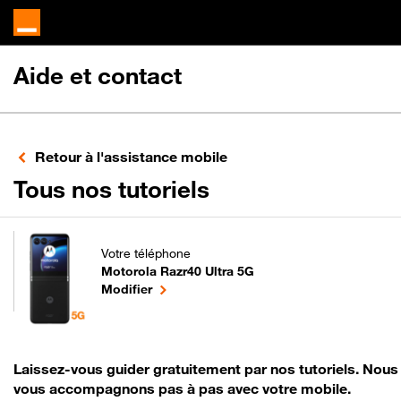
Aide et contact
Retour à l'assistance mobile
pour votre Motor
Tous nos tutoriels
Votre téléphone
Motorola Razr40 Ultra 5G
pour votre Motorola Razr40 Ultra 5G ou
le téléphone sélectionné
Modifier
Laissez-vous guider gratuitement par nos tutoriels. Nous
vous accompagnons pas à pas avec votre mobile.