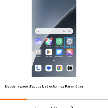
Depuis la page d'accueil, sélectionnez
Paramètres
.
A