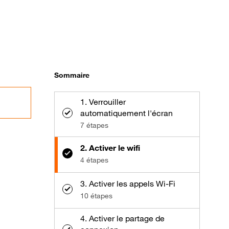
Sommaire
1. Verrouiller
automatiquement l'écran
7 étapes
2. Activer le wifi
4 étapes
3. Activer les appels Wi-Fi
10 étapes
4. Activer le partage de