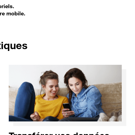
riels.
re mobile.
pour Apple iPhone 12
tiques