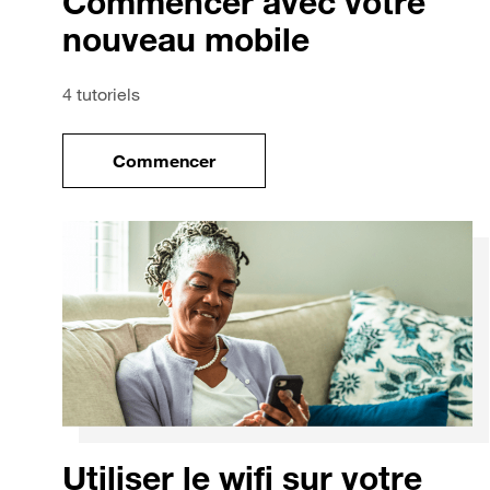
Commencer avec votre
nouveau mobile
4 tutoriels
Commencer
le tuto pour Commencer avec votre no
Utiliser le wifi sur votre