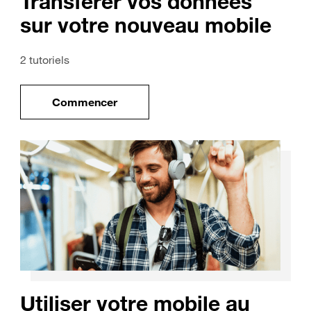
Transférer vos données
sur votre nouveau mobile
2 tutoriels
Commencer
uveau mobile
le tuto pour Transférer vos données sur vo
Utiliser votre mobile au