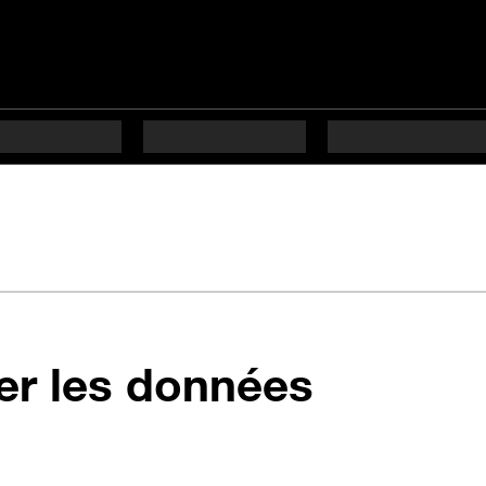
ver les données
ifficulté