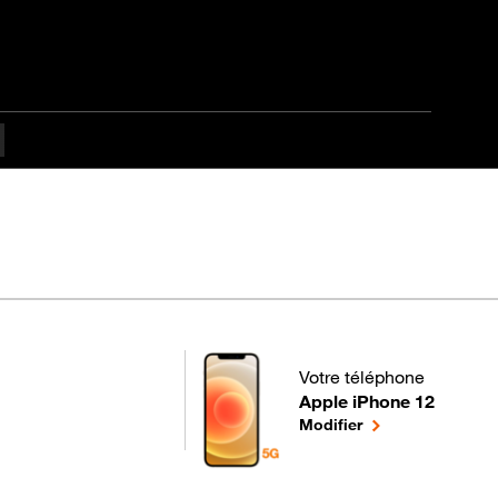
Votre téléphone
Apple iPhone 12
pour votre Apple iPhone 1
le téléphone séle
Modifier