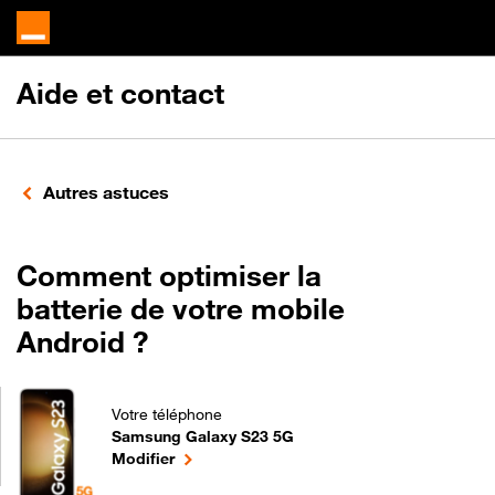
Aide et contact
Autres astuces
Comment optimiser la
batterie de votre mobile
Android ?
Votre téléphone
Samsung Galaxy S23 5G
Comment optimiser la batterie de votre mobile An
le téléphone sélectionné
Modifier