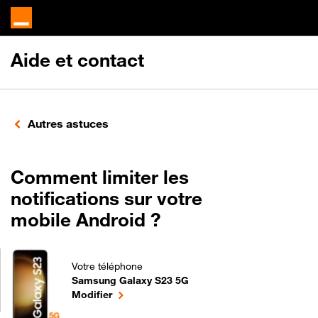
Aide et contact
Autres astuces
Comment limiter les
notifications sur votre
mobile Android ?
Votre téléphone
Samsung Galaxy S23 5G
Comment limiter les notifications sur votre mobil
le téléphone sélectionné
Modifier