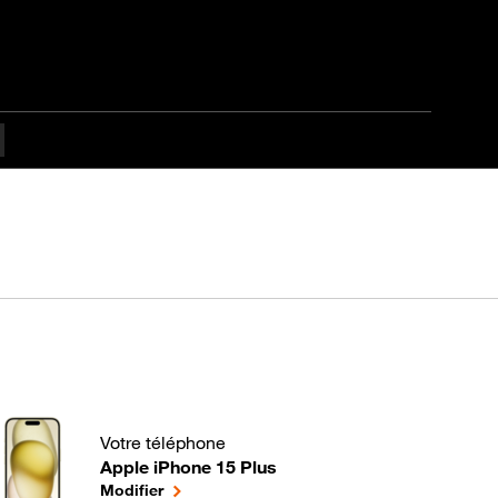
Votre téléphone
Apple iPhone 15 Plus
Comment optimiser la batterie de votre iPhone ? pou
le téléphone sélectionné
Modifier