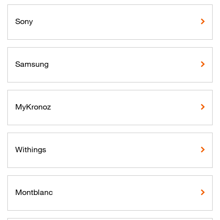
Sony
Samsung
MyKronoz
Withings
Montblanc