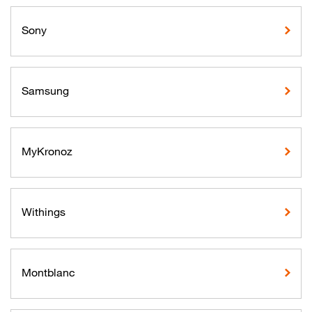
Sony
Samsung
MyKronoz
Withings
Montblanc