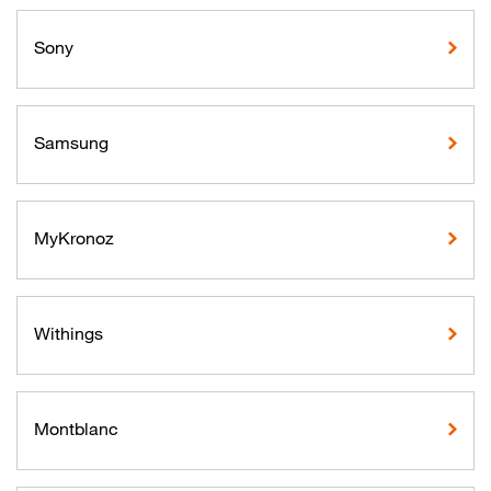
Sony
Samsung
MyKronoz
Withings
Montblanc