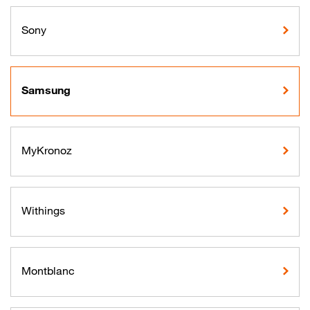
Sony
Samsung
MyKronoz
Withings
Montblanc