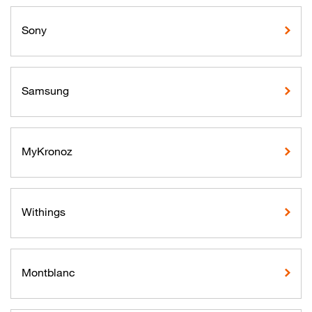
Sony
Samsung
MyKronoz
Withings
Montblanc