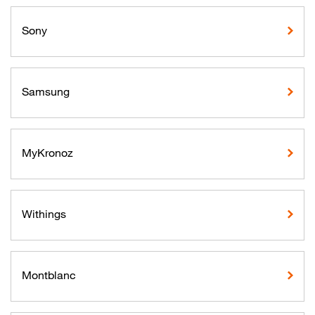
Sony
Samsung
MyKronoz
Withings
Montblanc