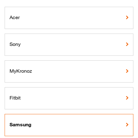
Acer
Sony
MyKronoz
Fitbit
Samsung