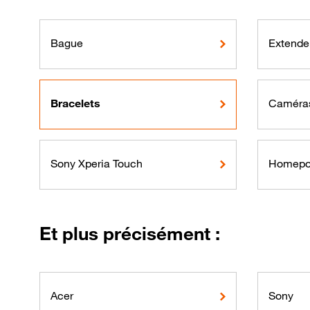
Bague
Extender
Bracelets
Caméra
Sony Xperia Touch
Homepo
Et plus précisément :
Acer
Sony