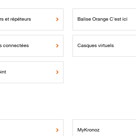
s et répéteurs
Balise Orange C'est ici
s connectées
Casques virtuels
int
MyKronoz