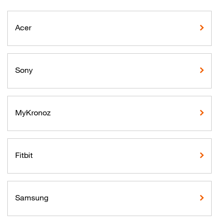
Acer
Sony
MyKronoz
Fitbit
Samsung