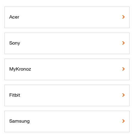
Acer
Sony
MyKronoz
Fitbit
Samsung