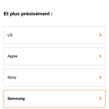
Et plus précisément :
LG
Apple
Sony
Samsung