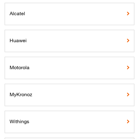
Alcatel
Huawei
Motorola
MyKronoz
Withings