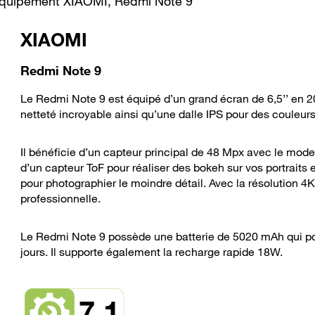
e équipement XIAOMI, Redmi Note 9
XIAOMI
Redmi Note 9
Le Redmi Note 9 est équipé d’un grand écran de 6,5’’ en 2
netteté incroyable ainsi qu’une dalle IPS pour des couleur
Il bénéficie d’un capteur principal de 48 Mpx avec le mode 
d’un capteur ToF pour réaliser des bokeh sur vos portraits
pour photographier le moindre détail. Avec la résolution 4K
professionnelle.
Le Redmi Note 9 possède une batterie de 5020 mAh qui p
jours. Il supporte également la recharge rapide 18W.
7,1