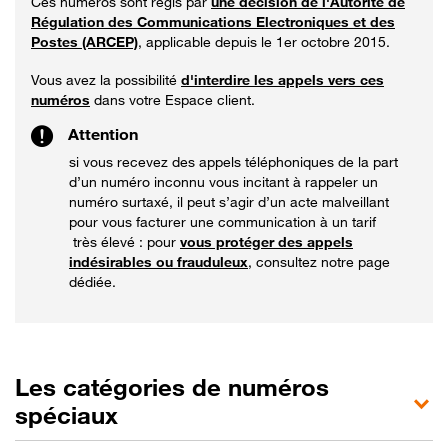
Ces numéros sont régis par
une décision de l'Autorité de
Régulation des Communications Electroniques et des
Postes (ARCEP)
, applicable depuis le 1er octobre 2015.
Vous avez la possibilité
d'interdire
les appels vers ces
numéros
dans votre Espace client.
Attention
si vous recevez des appels téléphoniques de la part
d’un numéro inconnu vous incitant à rappeler un
numéro surtaxé, il peut s’agir d’un acte malveillant
pour vous facturer une communication à un tarif
très élevé : pour
vous protéger des appels
indésirables ou frauduleux
, consultez notre page
dédiée.
Les catégories de numéros
spéciaux