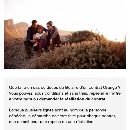
Que faire en cas de décès du titulaire d’un contrat Orange ?
Vous pouvez, sous conditions et sans frais,
reprendre l'offre
à votre nom
ou
demander la résiliation du contrat
.
Lorsque plusieurs lignes sont au nom de la personne
décédée, la démarche doit être faite pour chaque contrat,
que ce soit pour une reprise ou une résiliation.