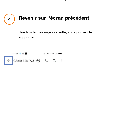
étape 4:
Revenir sur l'écran précédent
4
Une fois le message consulté, vous pouvez le
supprimer.