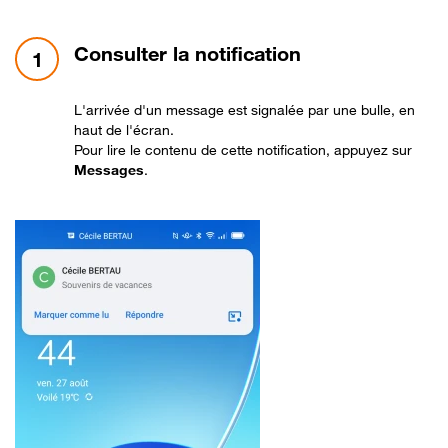
étape 1:
Consulter la notification
1
L'arrivée d'un message est signalée par une bulle, en
haut de l'écran.
Pour lire le contenu de cette notification, appuyez sur
Messages
.