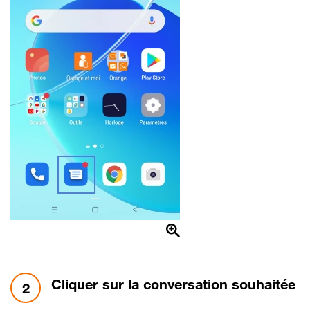
étape 2:
Cliquer sur la conversation souhaitée
2