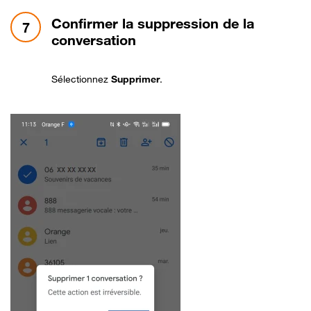
étape 7:
Confirmer la suppression de la
7
conversation
Sélectionnez
Supprimer
.