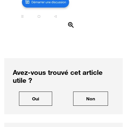
Avez-vous trouvé cet article
utile ?
, cet article m'a été utile
, cet article ne
Oui
Non