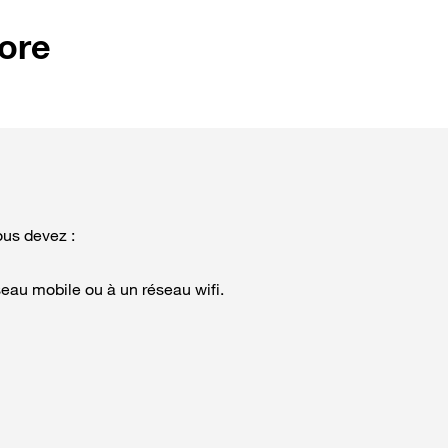
ore
ous devez :
seau mobile ou à un réseau wifi.