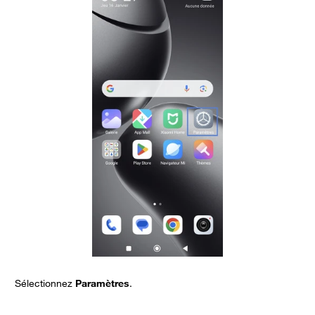
Sélectionnez
Paramètres
.
A