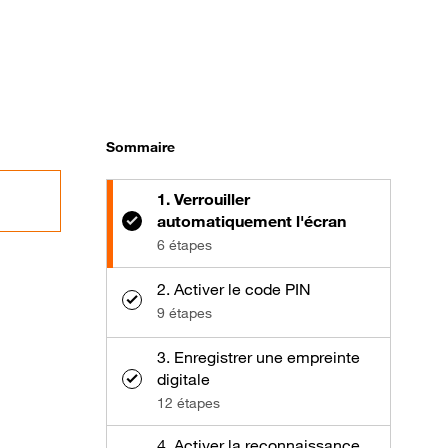
Sommaire
1. Verrouiller
automatiquement l'écran
6 étapes
2. Activer le code PIN
9 étapes
3. Enregistrer une empreinte
digitale
12 étapes
4. Activer la reconnaissance