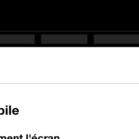
bile
ment l'écran