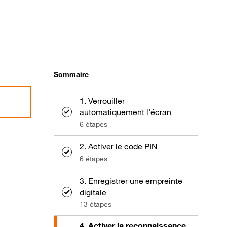
Sommaire
1. Verrouiller
automatiquement l'écran
6 étapes
2. Activer le code PIN
6 étapes
3. Enregistrer une empreinte
digitale
13 étapes
4. Activer la reconnaissance