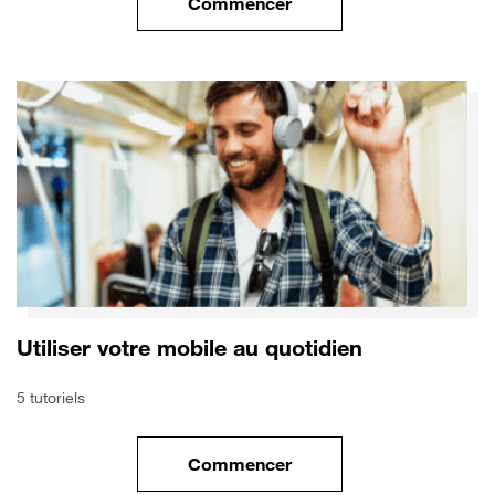
Commencer
le tuto pour Utiliser le wifi sur
Utiliser votre mobile au quotidien
5 tutoriels
Commencer
le tuto pour Utiliser votre mobi