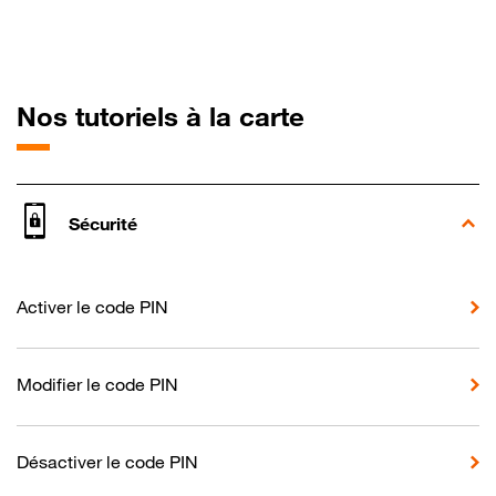
pour Xiaomi 14
Nos tutoriels à la carte
Sécurité
Activer le code PIN
Modifier le code PIN
Désactiver le code PIN