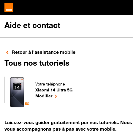
Aide et contact
Retour à l'assistance mobile
pour votre Xiaomi
Tous nos tutoriels
Votre téléphone
Xiaomi 14 Ultra 5G
pour votre Xiaomi 14 Ultra 5G ou
le téléphone sélectionné
Modifier
Laissez-vous guider gratuitement par nos tutoriels. Nous
vous accompagnons pas à pas avec votre mobile.