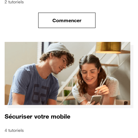
2 tutoriels
Commencer
le tuto pour Transférer vos do
Sécuriser votre mobile
4 tutoriels