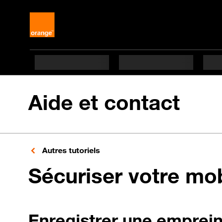
Aide et contact
Autres tutoriels
Sécuriser votre mo
Enregistrer une emprein