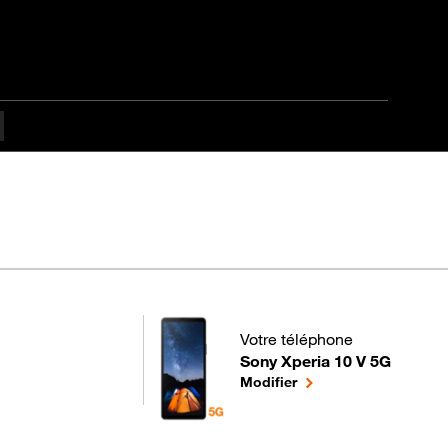
Votre téléphone
Sony Xperia 10 V 5G
pour votre Sony Xperia 10 V 5
le téléphone sélection
Modifier