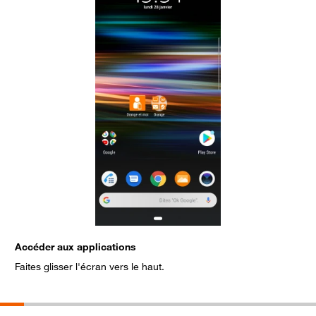
Accéder aux applications
S
Faites glisser l'écran vers le haut.