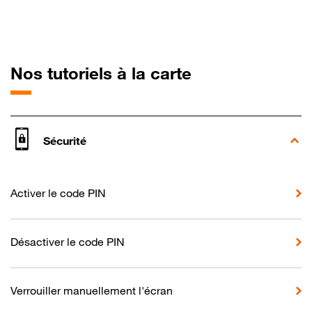
pour Sony Xper
Nos tutoriels à la carte
Sécurité
Activer le code PIN
Désactiver le code PIN
Verrouiller manuellement l'écran