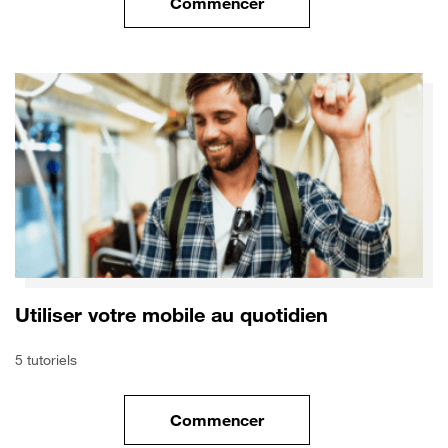
Commencer
le tuto pour Utiliser le wifi sur
Utiliser votre mobile au quotidien
5 tutoriels
Commencer
le tuto pour Utiliser votre mobi