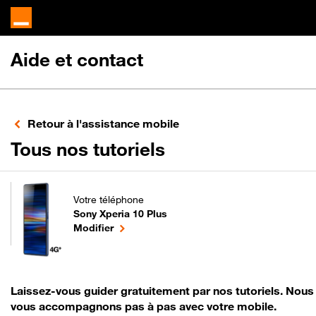
Aide et contact
Retour à l'assistance mobile
pour votre Sony X
Tous nos tutoriels
Votre téléphone
Sony Xperia 10 Plus
pour votre Sony Xperia 10 Plus ou
le téléphone sélectionné
Modifier
Laissez-vous guider gratuitement par nos tutoriels. Nous
vous accompagnons pas à pas avec votre mobile.