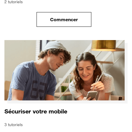
2 tutoriels
Commencer
le tuto pour Transférer vos do
Sécuriser votre mobile
3 tutoriels