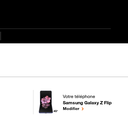
Votre téléphone
Samsung Galaxy Z Flip
pour votre Samsung Galaxy Z Flip
le téléphone sélectionné
Modifier