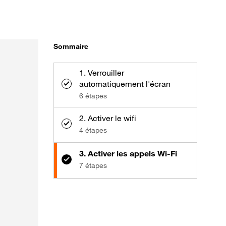
Sommaire
1. Verrouiller
automatiquement l'écran
6 étapes
2. Activer le wifi
4 étapes
3. Activer les appels Wi-Fi
7 étapes