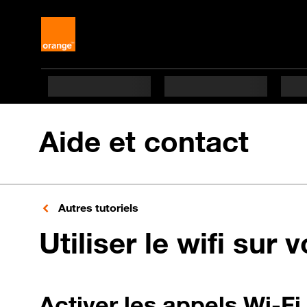
Aide et contact
Autres tutoriels
Utiliser le wifi sur 
Activer les appels Wi-Fi