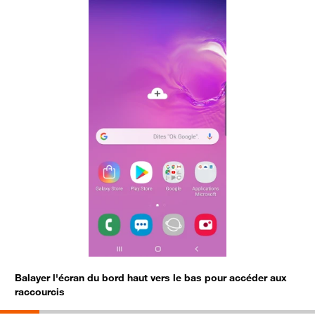
Balayer l'écran du bord haut vers le bas pour accéder aux
P
raccourcis