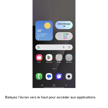
Balayez l'écran vers le haut pour accéder aux applications.
S