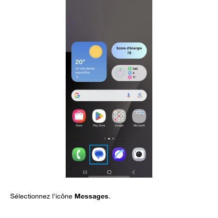
Sélectionnez l'icône
Messages
.
O