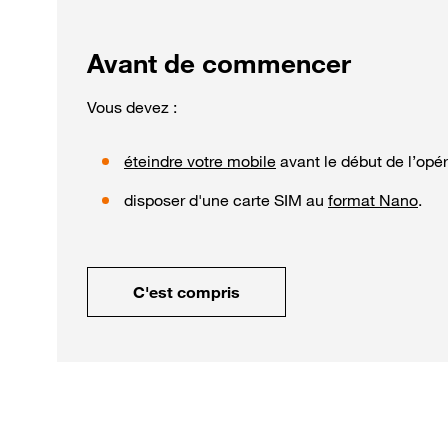
Avant de commencer
Vous devez :
éteindre votre mobile
avant le début de l’opé
disposer d'une carte SIM au
format Nano
.
C'est compris