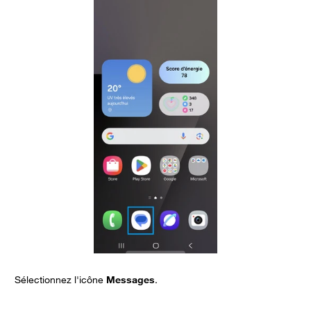
Sélectionnez l'icône
Messages
.
O