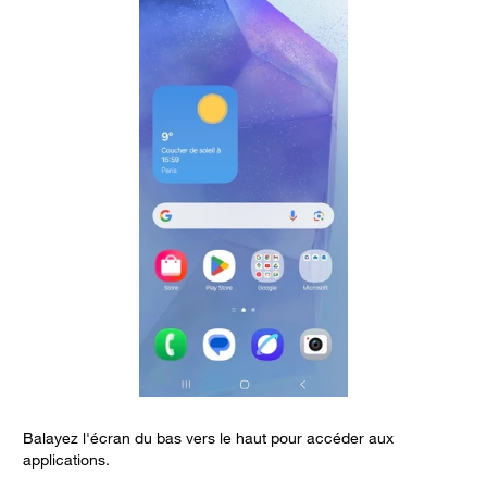
Balayez l'écran du bas vers le haut pour accéder aux
C
applications.