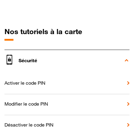
pour Oppo Find
Nos tutoriels à la carte
Sécurité
Activer le code PIN
Modifier le code PIN
Désactiver le code PIN