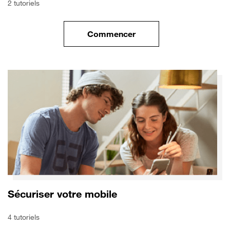
2 tutoriels
Commencer
le tuto pour Transférer vos do
Sécuriser votre mobile
4 tutoriels