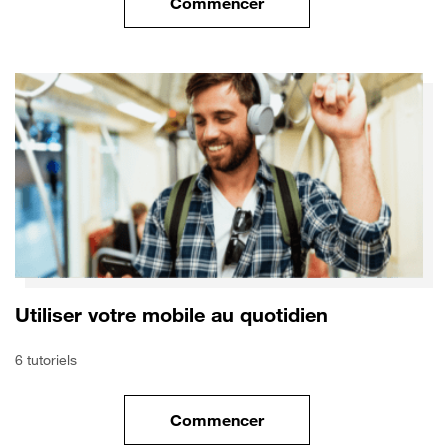
Commencer
le tuto pour Utiliser le wifi sur
Utiliser votre mobile au quotidien
6 tutoriels
Commencer
le tuto pour Utiliser votre mobi