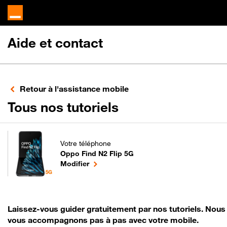
Aide et contact
Retour à l'assistance mobile
pour votre Oppo 
Tous nos tutoriels
Votre téléphone
Oppo Find N2 Flip 5G
pour votre Oppo Find N2 Flip 5G ou
le téléphone sélectionné
Modifier
Laissez-vous guider gratuitement par nos tutoriels. Nous
vous accompagnons pas à pas avec votre mobile.