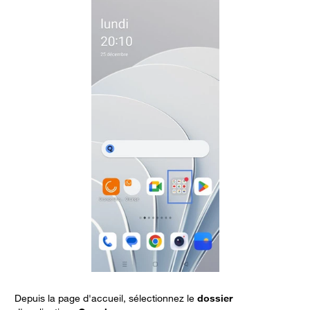
Depuis la page d'accueil, sélectionnez le
dossier
B