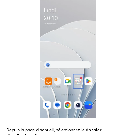
Depuis la page d'accueil, sélectionnez le
dossier
B