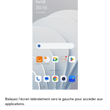
Balayez l'écran latéralement vers la gauche pour accéder aux
S
applications.