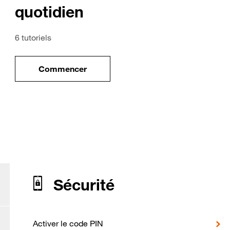
quotidien
6 tutoriels
Commencer
ile
le tuto pour Utiliser votre mobile au quotidi
our Motorola Edge40 Neo
Sécurité
Activer le code PIN