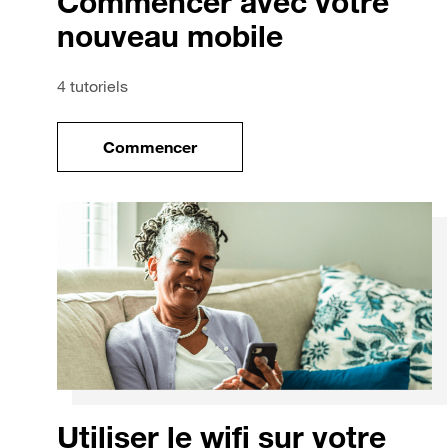
Commencer avec votre
nouveau mobile
4 tutoriels
Commencer
le tuto pour Commencer avec votre no
Utiliser le wifi sur votre