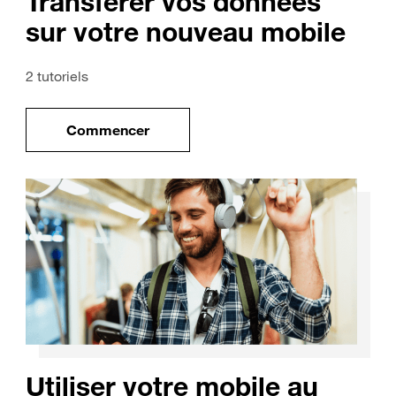
Transférer vos données
sur votre nouveau mobile
2 tutoriels
Commencer
uveau mobile
le tuto pour Transférer vos données sur vo
Utiliser votre mobile au