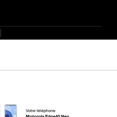
dge40 Neo
Votre téléphone
Motorola Edge40 Neo