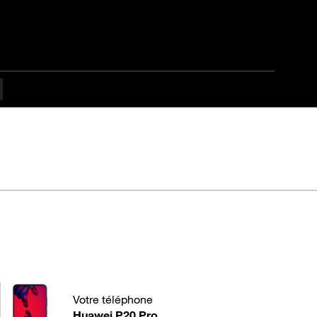
Pro
Votre téléphone
Huawei P20 Pro