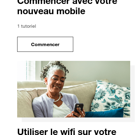
Commencer avec votre
nouveau mobile
1 tutoriel
Commencer
le tuto pour Commencer avec votre no
Utiliser le wifi sur votre