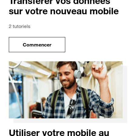
Transférer vos données
sur votre nouveau mobile
2 tutoriels
Commencer
uveau mobile
le tuto pour Transférer vos données sur vo
Utiliser votre mobile au