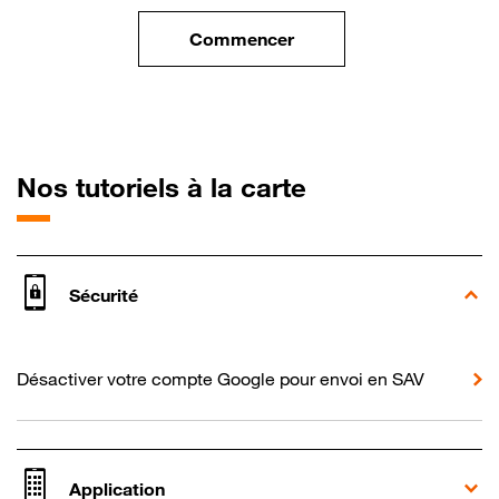
Commencer
le tuto pour Utiliser le wifi sur
pour Huawei P1
Nos tutoriels à la carte
Sécurité
Désactiver votre compte Google pour envoi en SAV
Application