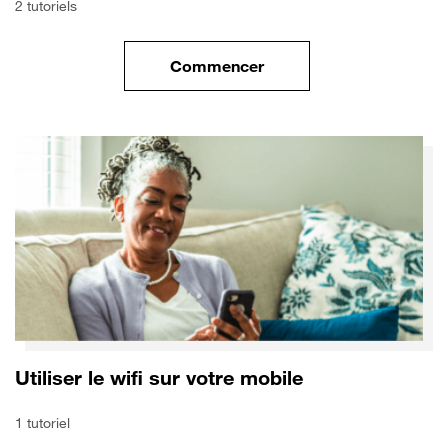
2 tutoriels
Commencer
le tuto pour Transférer vos do
Utiliser le wifi sur votre mobile
1 tutoriel