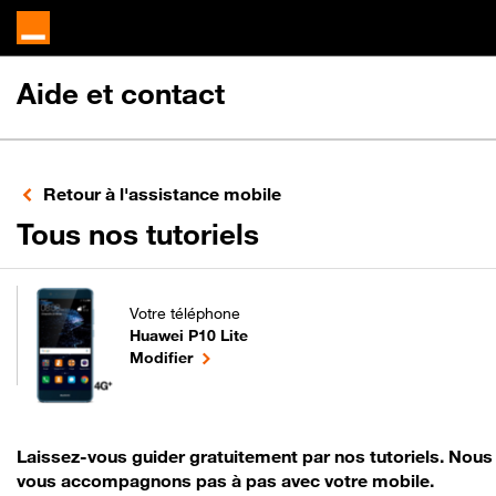
Aide et contact
Retour à l'assistance mobile
pour votre Huawe
Tous nos tutoriels
Votre téléphone
Huawei P10 Lite
pour votre Huawei P10 Lite ou
le téléphone sélectionné
Modifier
Laissez-vous guider gratuitement par nos tutoriels. Nous
vous accompagnons pas à pas avec votre mobile.