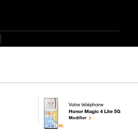
Votre téléphone
Honor Magic 4 Lite 5G
pour votre Honor Magic 4 Lite 5G
le téléphone sélectionné
Modifier