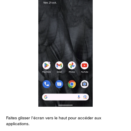
Faites glisser l'écran vers le haut pour accéder aux
S
applications.