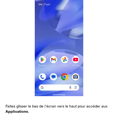
Faites glisser le bas de l'écran vers le haut pour accéder aux
S
Applications
.